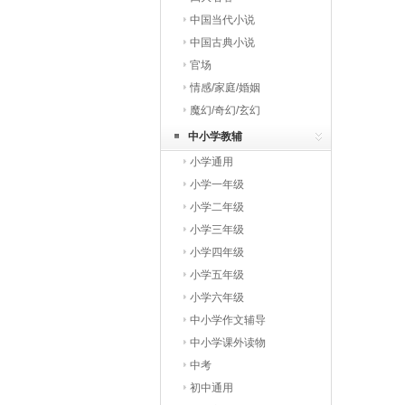
中国当代小说
中国古典小说
官场
情感/家庭/婚姻
魔幻/奇幻/玄幻
中小学教辅
小学通用
小学一年级
小学二年级
小学三年级
小学四年级
小学五年级
小学六年级
中小学作文辅导
中小学课外读物
中考
初中通用