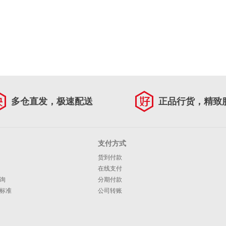
多仓直发，极速配送
正品行货，精致
支付方式
货到付款
在线支付
询
分期付款
标准
公司转账