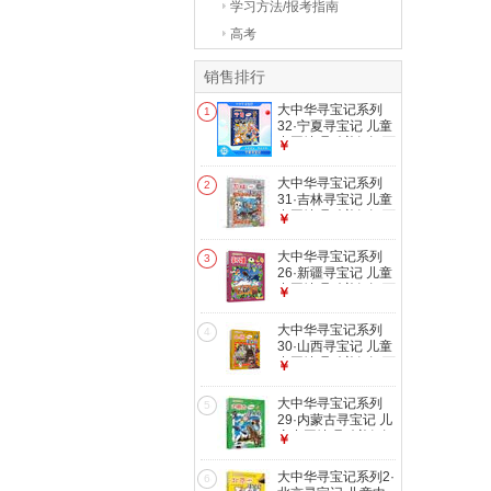
学习方法/报考指南
高考
销售排行
大中华寻宝记系列
1
32·宁夏寻宝记 儿童
中国地理科普知识百
￥
科漫画书6-14岁儿
童科普人文地理科普
大中华寻宝记系列
2
漫画小学生课外阅读
31·吉林寻宝记 儿童
一升二暑假衔接小升
中国地理科普知识百
￥
初儿童礼物京东自营
科漫画书6-14岁儿
正版
童科普人文地理科普
大中华寻宝记系列
3
漫画小学生课外阅读
26·新疆寻宝记 儿童
一升二暑假衔接小升
中国地理科普知识百
￥
初儿童礼物京东自营
科漫画书6-14岁儿
正版
童科普人文地理科普
大中华寻宝记系列
4
漫画小学生课外阅读
30·山西寻宝记 儿童
一升二暑假衔接小升
中国地理科普知识百
￥
初儿童礼物京东自营
科漫画书6-14岁儿
正版
童科普人文地理科普
大中华寻宝记系列
5
漫画小学生课外阅读
29·内蒙古寻宝记 儿
一升二暑假衔接小升
童中国地理科普知识
￥
初儿童礼物京东自营
百科漫画书6-14岁
正版
儿童科普人文地理科
大中华寻宝记系列2·
6
普漫画小学生课外阅