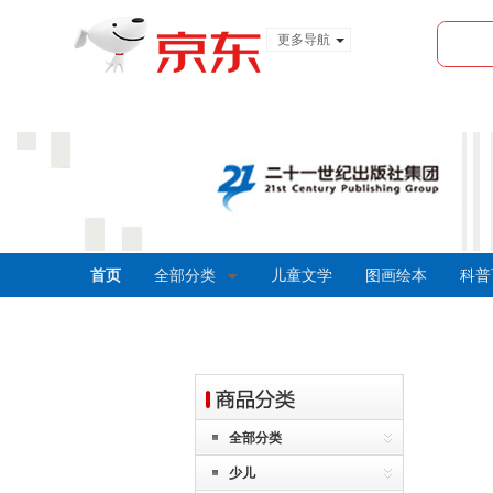
更多导航
服装城
食品
金融
首页
全部分类
儿童文学
图画绘本
科普
全部分类
少儿